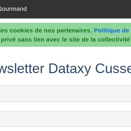
Gourmand
e les cookies de nos partenaires.
Politique de 
rivé sans lien avec le site de la collectivit
sletter Dataxy Cusse