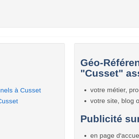
Géo-Référen
"Cusset" ass
votre métier, pro
nels à Cusset
votre site, blog
Cusset
Publicité su
en page d'accue