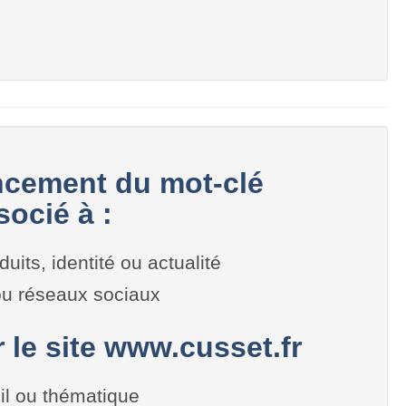
cement du mot-clé
ocié à :
duits, identité ou actualité
 ou réseaux sociaux
r le site www.cusset.fr
il ou thématique