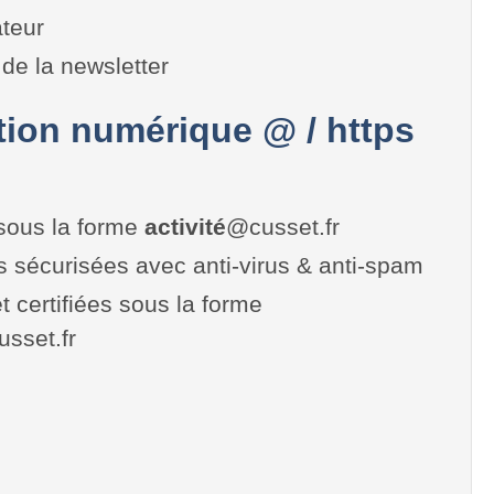
teur
de la newsletter
on numérique @ / https
sous la forme
activité
@cusset.fr
es sécurisées avec anti-virus & anti-spam
t certifiées sous la forme
cusset.fr