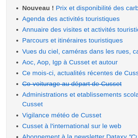
Nouveau !
Prix et disponibilité des car
Agenda des activités touristiques
Annuaire des visites et activités tourist
Parcours et itinéraires touristiques
Vues du ciel, caméras dans les rues, ca
Aoc, Aop, Igp à Cusset et autour
Ce mois-ci, actualités récentes de Cus
Co-voiturage au départ de Cusset
Administrations et etablissements scol
Cusset
Vigilance météo de Cusset
Cusset à l'international sur le web
Abonnement à la newsletter Dataxy
"Cu