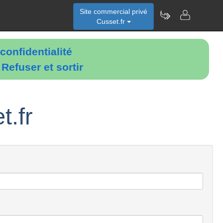
Site commercial privé
Cusset.fr
confidentialité
é
Refuser et sortir
t.fr