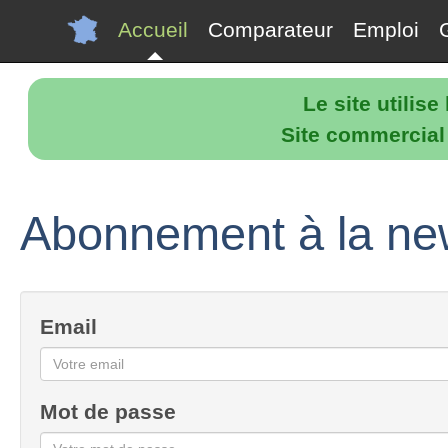
Accueil
Comparateur
Emploi
Le site utilis
Site commercial p
Abonnement à la new
Email
Mot de passe