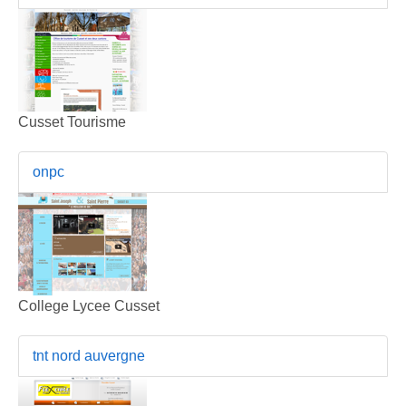
Cusset Tourisme
onpc
College Lycee Cusset
tnt nord auvergne