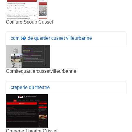
Coiffure Scoup Cusset
comit� de quartier cusset villeurbanne
Comitequartiercussetvilleurbanne
creperie du theatre
Creperie Theatre Cusset