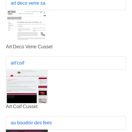
art deco verre sa
Art Deco Verre Cusset
art'coif
Art Coif Cusset
au boudoir des fees