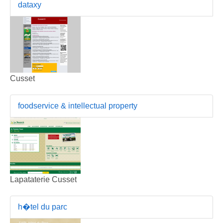
dataxy
Cusset
foodservice & intellectual property
Lapataterie Cusset
h�tel du parc