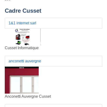
Cadre Cusset
1&1 internet sarl
Cusset Informatique
anconetti auvergne
Anconetti Auvergne Cusset