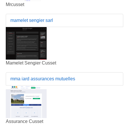
Mrcusset
mamelet sengier sarl
Mamelet Sengier Cusset
mma iard assurances mutuelles
Assurance Cusset