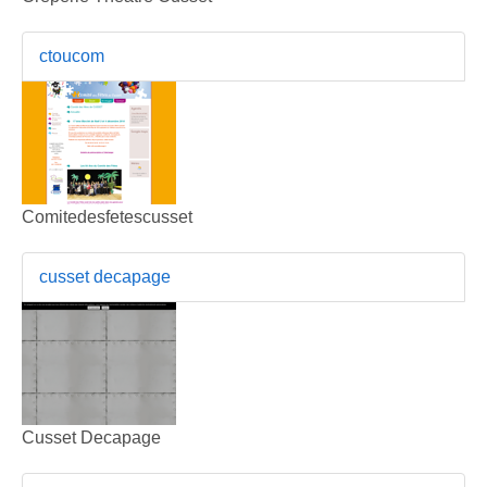
ctoucom
Comitedesfetescusset
cusset decapage
Cusset Decapage