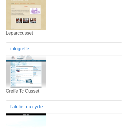
Leparccusset
infogreffe
Greffe Tc Cusset
l'atelier du cycle