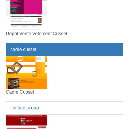
Depot Vente Vetement Cusset
cadre cusset
Cadre Cusset
coiffure scoup