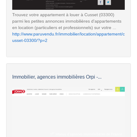
Trouvez votre appartement à louer à Cusset (03300)
parmi les petites annonces immobilières d'appartements
en location (particuliers et professionnels) sur votre ...
http://www.paruvendu.fr/immobilier/location/appartement/c
usset-03300/?p=2
Immobilier, agences immobilières Orpi -...