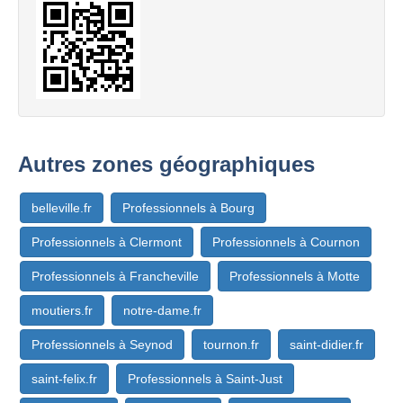
Autres zones géographiques
belleville.fr
Professionnels à Bourg
Professionnels à Clermont
Professionnels à Cournon
Professionnels à Francheville
Professionnels à Motte
moutiers.fr
notre-dame.fr
Professionnels à Seynod
tournon.fr
saint-didier.fr
saint-felix.fr
Professionnels à Saint-Just