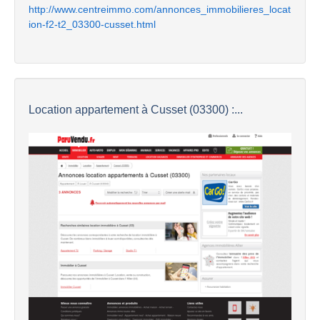
http://www.centreimmo.com/annonces_immobilieres_locat
ion-f2-t2_03300-cusset.html
Location appartement à Cusset (03300) :...