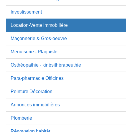
Investissement
Location-Vente immobilière
Maçonnerie & Gros-oeuvre
Menuiserie - Plaquiste
Osthéopathie - kinésithérapeuthie
Para-pharmacie Officines
Peinture Décoration
Annonces immobilières
Plomberie
Rénovation habitât